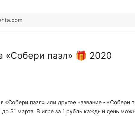
lenta.com
гра «Собери пазл» 🎁 2020
ия «Собери пазл» или другое название - «Собери 
ся до 31 марта. В игре за 1 рубль каждый день мо