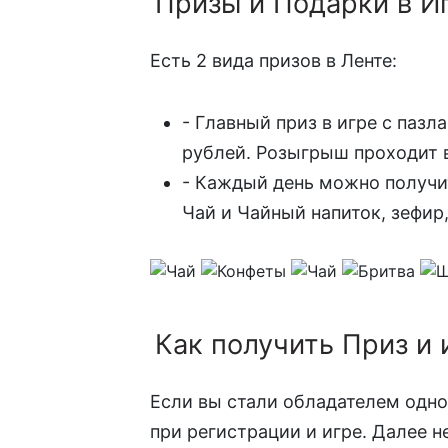
Призы и Подарки в Иг
Есть 2 вида призов в Ленте:
- Главный приз в игре с пазл
рублей. Розыгрыш проходит в 
- Каждый день можно получит
Чай и Чайный напиток, зефир
Как получить Приз и 
Если вы стали обладателем одног
при регистрации и игре. Далее н