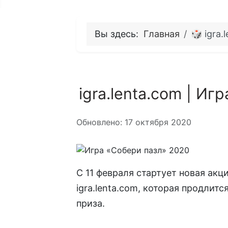
Вы здесь:
Главная
🎲 igra.
igra.lenta.com | И
Информация о материале
Обновлено: 17 октября 2020
С 11 февраля стартует новая акц
igra.lenta.com, которая продлит
приза.