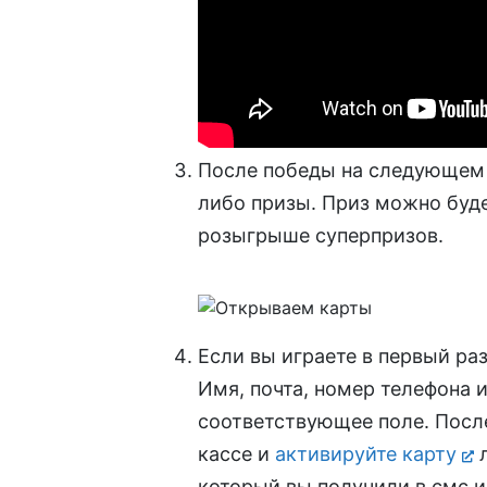
После победы на следующем 
либо призы. Приз можно буде
розыгрыше суперпризов.
Если вы играете в первый раз
Имя, почта, номер телефона и
соответствующее поле. После
кассе и
активируйте карту
л
который вы получили в смс 