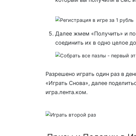
Далее жмем «Получить» и поп
соединить их в одно целое до
Разрешено играть один раз в де
«Играть Снова», далее поделить
игра.лента.ком.