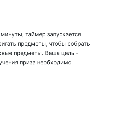
2 минуты, таймер запускается
вигать предметы, чтобы собрать
новые предметы. Ваша цель -
лучения приза необходимо