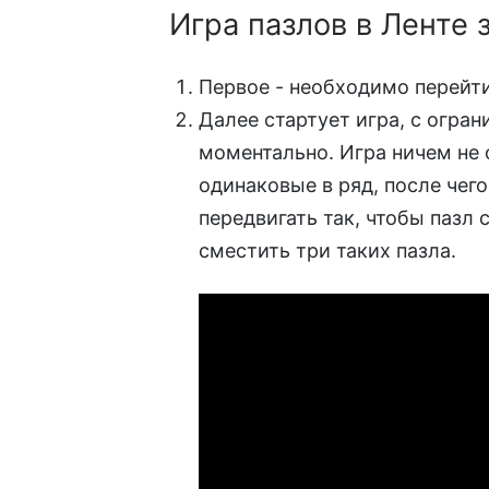
Игра пазлов в Ленте з
Первое - необходимо перейт
Далее стартует игра, с огра
моментально. Игра ничем не 
одинаковые в ряд, после чег
передвигать так, чтобы пазл
сместить три таких пазла.