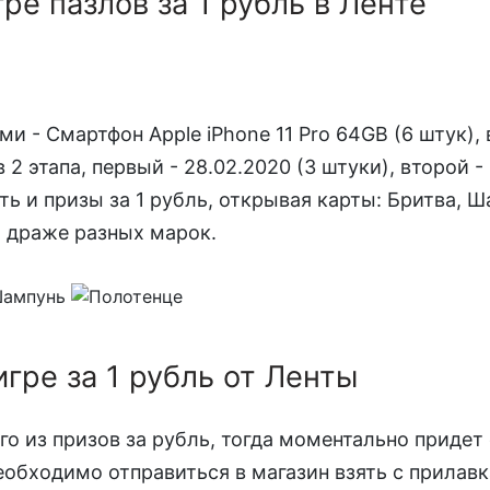
ре пазлов за 1 рубль в Ленте
ами - Смартфон Apple iPhone 11 Pro 64GB (6 штук)
2 этапа, первый - 28.02.2020 (3 штуки), второй - 
ь и призы за 1 рубль, открывая карты: Бритва, 
, драже разных марок.
игре за 1 рубль от Ленты
о из призов за рубль, тогда моментально придет
еобходимо отправиться в магазин взять с прилавк