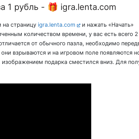
а 1 рубль - 🎁 igra.lenta.com
и на страницу
igra.lenta.com
и нажать «Начать»
ниченным количеством времени, у вас есть всего 
отличается от обычного пазла, необходимо перед
о они взрываются и на игровом поле появляются 
 с изображением подарка сместился вниз. Для по