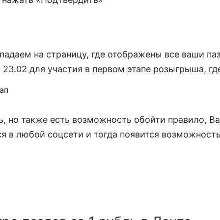
адаем на страницу, где отображены все ваши па
 23.02 для участия в первом этапе розыгрыша, где 
нь, но также есть возможность обойти правило, 
ся в любой соцсети и тогда появится возможность