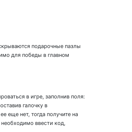
скрываются подарочные пазлы
димо для победы в главном
роваться в игре, заполнив поля:
поставив галочку в
е еще нет, тогда получите на
необходимо ввести код,