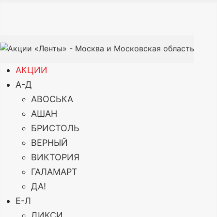
АКЦИИ
А-Д
АВОСЬКА
АШАН
БРИСТОЛЬ
ВЕРНЫЙ
ВИКТОРИЯ
ГАЛАМАРТ
ДА!
Е-Л
ДИКСИ