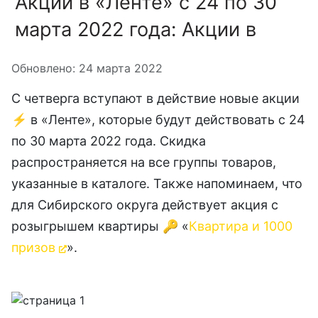
Акции в «Ленте» с 24 по 30
марта 2022 года: Акции в
Информация о материале
Обновлено: 24 марта 2022
С четверга вступают в действие новые акции
⚡️ в «Ленте», которые будут действовать с 24
по 30 марта 2022 года. Скидка
распространяется на все группы товаров,
указанные в каталоге. Также напоминаем, что
для Сибирского округа действует акция с
розыгрышем квартиры 🔑 «
Квартира и 1000
призов
».