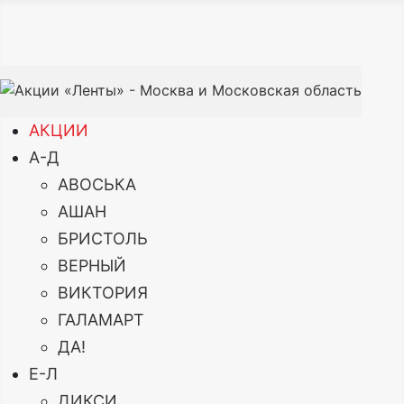
АКЦИИ
А-Д
АВОСЬКА
АШАН
БРИСТОЛЬ
ВЕРНЫЙ
ВИКТОРИЯ
ГАЛАМАРТ
ДА!
Е-Л
ДИКСИ