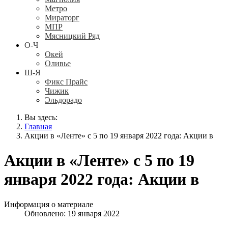
Метро
Мираторг
МПР
Мясницкий Ряд
О-Ч
Окей
Оливье
Ш-Я
Фикс Прайс
Чижик
Эльдорадо
Вы здесь:
Главная
Акции в «Ленте» с 5 по 19 января 2022 года: Акции в
Акции в «Ленте» с 5 по 19
января 2022 года: Акции в
Информация о материале
Обновлено: 19 января 2022